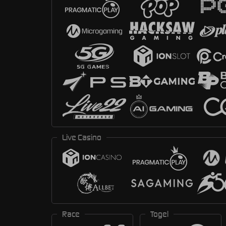
Live Casino
Race
Togel