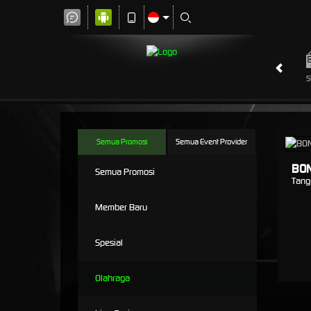
HOT GAMES
S
Semua Promosi
Semua Event Provider
BO
Semua Promosi
Tang
Member Baru
Spesial
Olahraga