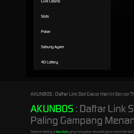
Live Casino
Slots
Poker
Sabung Ayam
4D Lottery
AKUNBOS : Daftar Link Slot Gacor Hari Ini Server
AKUNBOS
: Daftar Link 
Paling Gampang Menan
Selamat datang di
akunbos
yang merupakan situs slot gacor hari ini link sl