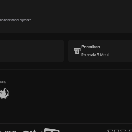
an tidak dapat diproses
Penarikan
Rata-rata 5 Menit
kung