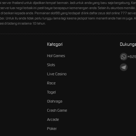
 ini server thailand untuk dijadikan tempat bermain. Jadi untuk anda yang baru saja bergabung,
server luar negri terbaik ini pasti bayar berapapun kemenangan anda. Selain itu akunbos memil
ri di berikan kepada anda. Permainan slot88 yang terdapat di link daftar zeus slot online 777 serv
 Untuk itu anda tidak perlu tunggu lama lagi karena jackpot kami menanti anda hari ini juga. An
asi di bidang ini selama 10 tahun.
Kategori
Dukung
Hot Games
+62
Slots
Live Casino
Race
Togel
Olahraga
Crash Game
Arcade
Poker