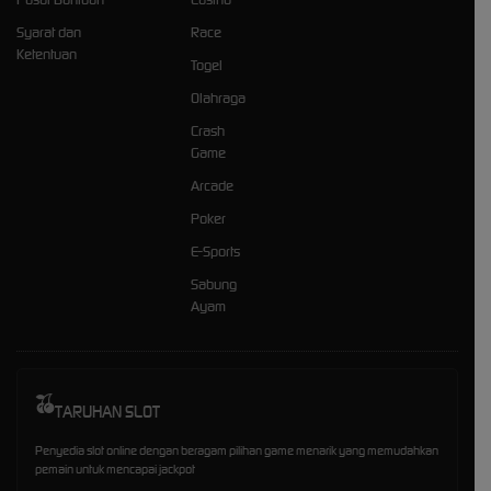
Syarat dan
Race
Ketentuan
Togel
Olahraga
Crash
Game
Arcade
Poker
E-Sports
Sabung
Ayam
TARUHAN SLOT
Penyedia slot online dengan beragam pilihan game menarik yang memudahkan
pemain untuk mencapai jackpot