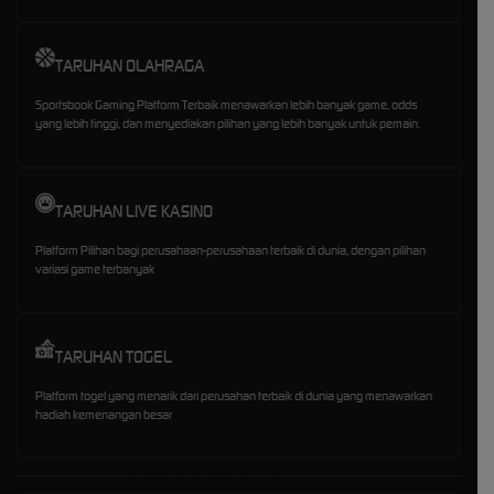
TARUHAN OLAHRAGA
Sportsbook Gaming Platform Terbaik menawarkan lebih banyak game, odds
yang lebih tinggi, dan menyediakan pilihan yang lebih banyak untuk pemain.
TARUHAN LIVE KASINO
Platform Pilihan bagi perusahaan-perusahaan terbaik di dunia, dengan pilihan
variasi game terbanyak
TARUHAN TOGEL
Platform togel yang menarik dari perusahan terbaik di dunia yang menawarkan
hadiah kemenangan besar