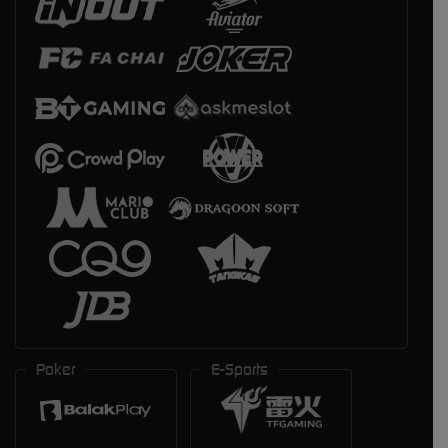
Poker
E-Sports