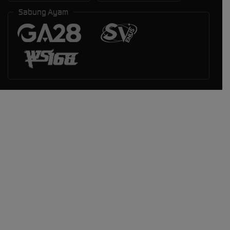
Sabung Ayam