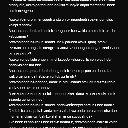
orang lain, maka pertanyaan berikut mungkin dapat membantu anda
untuk mengenali.
Apakah bertaruh mencegah anda untuk menghadiri pekerjaan atau
kampus anda?
Apakah anda bertaruh untuk menghabiskan waktu atau untuk lari dari
kebosanan?
Apakah anda bertaruh sendiri untuk periode waktu yang lama?
Pernahkah orang lain mengkritik anda sehubungan dengan kebiasaan
taruhan anda?
Apakah anda kehilangan minat kepada keluarga, teman atau hobi
anda karena taruhan?
Apakah anda pernah berbohong untuk menutupi jumlah dana atau
waktu yang anda habiskan untuk bertaruh?
Apakah anda berbohong, mencuri atau meminjam untuk memelihara
kebiasaan bertaruh anda?
Apakah anda enggan untuk menggunakan dana taruhan anda untuk
sesuatu yang lainnya?
Apakah anda bertaruh sampai anda kehilangan semua uang anda?
Setelah kalah, apakah anda merasa bahwa anda harus mencoba dan
memenangkan kembali kekalahan anda secepatnya?
Jika anda kehabisan uang ketika bertaruh, apakah anda merasa kalah
dan dalam keputusasaan dan merasa butuh untuk bertaruh lagi