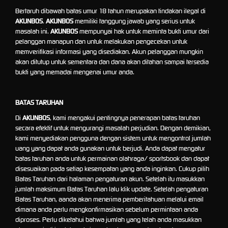
Bertaruh dibawah batas umur 18 tahun merupakan tindakan ilegal di
AKUNBOS
.
AKUNBOS
memiliki tanggung jawab yang serius untuk
masalah ini.
AKUNBOS
mempunyai hak untuk meminta bukti umur dari
pelanggan manapun dan untuk melakukan pengecekan untuk
memverifikasi informasi yang disediakan. Akun pelanggan mungkin
akan ditutup untuk sementara dan dana akan ditahan sampai tersedia
bukti yang memadai mengenai umur anda.
BATAS TARUHAN
Di
AKUNBOS
, kami mengakui pentingnya penerapan batas taruhan
secara efektif untuk mengurangi masalah perjudian. Dengan demikian,
kami menyediakan pengguna dengan sistem untuk mengontrol jumlah
uang yang dapat anda gunakan untuk berjudi. Anda dapat mengatur
batas taruhan anda untuk permainan olahraga/ sportsbook dan dapat
disesuaikan pada setiap kesempatan yang anda inginkan. Cukup pilih
Batas Taruhan dari halaman pengaturan akun. Setelah itu masukkan
jumlah maksimum Batas Taruhan lalu klik update. Setelah pengaturan
Batas Taruhan, aanda akan menerima pemberitahuan melalui email
dimana anda perlu mengkonfirmasikan sebelum permintaan anda
diproses. Perlu diketahui bahwa jumlah yang telah anda masukkan