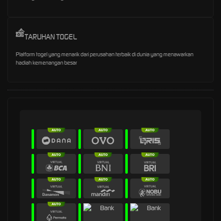
TARUHAN TOGEL
Platform togel yang menarik dari perusahan terbaik di dunia yang menawarkan
hadiah kemenangan besar