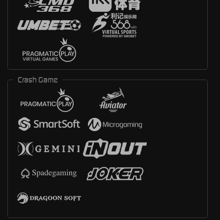
Crash Game