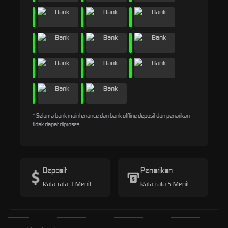
* Selama bank maintenance dan bank offline deposit dan penarikan
tidak dapat diproses
Deposit
Penarikan
Rata-rata 3 Menit
Rata-rata 5 Menit