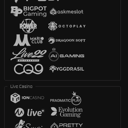
Live Casino