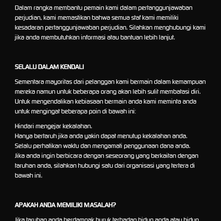
Dalam rangka membantu pemain kami dalam pertanggunjawaban
perjudian, kami memastikan bahwa semua staf kami memiliki
kesadaran pertanggunjawaban perjudian. Silahkan menghubungi kami
jika anda membutuhkan informasi atau bantuan lebih lanjut.
SELALU DALAM KENDALI
Sementara mayoritas dari pelanggan kami bermain dalam kemampuan
mereka namun untuk beberapa orang akan lebih sulit membatasi diri.
Untuk mengendalikan kebiasaan bermain anda kami meminta anda
untuk mengingat beberapa poin di bawah ini:
Hindari mengejar kekalahan.
Hanya bertaruh jika anda yakin dapat menutup kekalahan anda.
Selalu perhatikan waktu dan mengamati penggunaan dana anda.
Jika anda ingin berbicara dengan seseorang yang berkaitan dengan
taruhan anda, silahkan hubungi satu dari organisasi yang tertera di
bawah ini.
APAKAH ANDA MEMILIKI MASALAH?
Jika taruhan anda berdampak buruk terhadap hidup anda atau hidup