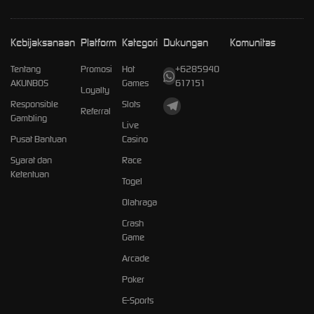
Kebijaksanaan
Platform
Kategori
Dukungan
Komunitas
Tentang
Promosi
Hot
+6285940
AKUNBOS
Games
617151
Loyalty
Responsible
Slots
Referral
Gambling
Live
Pusat Bantuan
Casino
Syarat dan
Race
Ketentuan
Togel
Olahraga
Crash
Game
Arcade
Poker
E-Sports