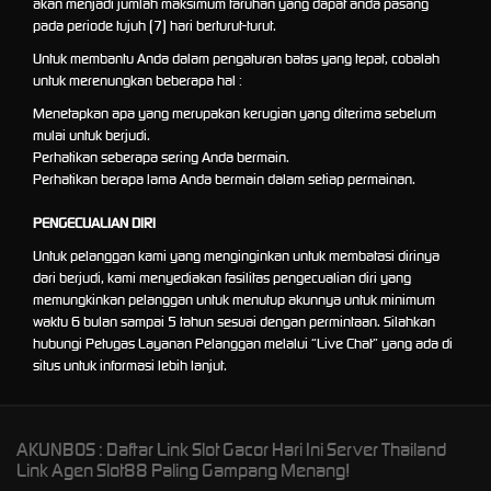
akan menjadi jumlah maksimum taruhan yang dapat anda pasang
pada periode tujuh (7) hari berturut-turut.
Untuk membantu Anda dalam pengaturan batas yang tepat, cobalah
untuk merenungkan beberapa hal :
Menetapkan apa yang merupakan kerugian yang diterima sebelum
mulai untuk berjudi.
Perhatikan seberapa sering Anda bermain.
Perhatikan berapa lama Anda bermain dalam setiap permainan.
PENGECUALIAN DIRI
Untuk pelanggan kami yang menginginkan untuk membatasi dirinya
dari berjudi, kami menyediakan fasilitas pengecualian diri yang
memungkinkan pelanggan untuk menutup akunnya untuk minimum
waktu 6 bulan sampai 5 tahun sesuai dengan permintaan. Silahkan
hubungi Petugas Layanan Pelanggan melalui “Live Chat” yang ada di
situs untuk informasi lebih lanjut.
AKUNBOS : Daftar Link Slot Gacor Hari Ini Server Thailand
Link Agen Slot88 Paling Gampang Menang!