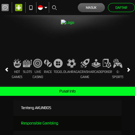
MASUK
DAFTAR
HOT
SLOTS
LIVE
RACE
TOGEL
OLAHRAGA
CRASH
ARCADE
POKER
E-
SABUN
GAMES
CASINO
GAME
SPORTS
AYAM
Pusat Info
Tentang AKUNBOS
Responsible Gambling