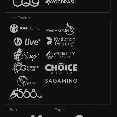
Live Casino
Race
Togel