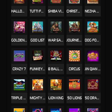
HALLOWIN
TUTTI FRUTTI
SHIBA VILLAGE
CHRISTMAS GIFT
NEZHA DEMON REBORN
GOLDEN LOTUS
GOD LIST
WAR SAINT
JOURNEY WEST
DOG FORTUNE
CRAZY 7
FUNKEY MONKEY
8 BALL SLOTS
CIRCUS
JIN QIAN WA
TRIPLE TWISTER
MIGHTY SPARTAN
LION KING
50 LIONS
50 DRAGONS