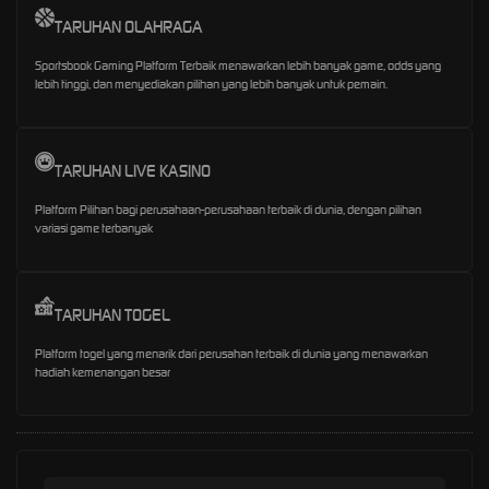
TARUHAN OLAHRAGA
Sportsbook Gaming Platform Terbaik menawarkan lebih banyak game, odds yang
lebih tinggi, dan menyediakan pilihan yang lebih banyak untuk pemain.
TARUHAN LIVE KASINO
Platform Pilihan bagi perusahaan-perusahaan terbaik di dunia, dengan pilihan
variasi game terbanyak
TARUHAN TOGEL
Platform togel yang menarik dari perusahan terbaik di dunia yang menawarkan
hadiah kemenangan besar