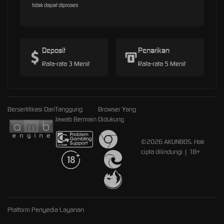
tidak dapat diproses
Deposit
Penarikan
Rata-rata 3 Menit
Rata-rata 5 Menit
Bersertifikasi Dari
Tanggung
Browser Yang
Jawab Bermain
Didukung
©2026 AKUNBOS. Hak
cipta dilindungi | 18+
Platform Penyedia Layanan