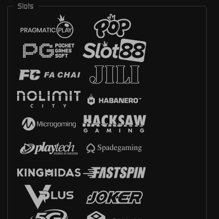
Slots