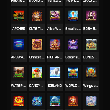
PIRATE LEGEND
MARIO AND FRIENDS
Venice Mask
TWIN DRAGON
ZHAO CAI TONG ZHI
ARCHER
CUTE TIGER
Alice Wonderland
Excalibur Legend
BOBA BOBA
AROWANAS LUCK
Chinese Fair
RICH AND WEALTHY
Celestial Goddess
BONUS BEAR
WATER MARGIN
CANDY CRUSH
ICELAND
WORLD CUP FRENZY
Wings of God