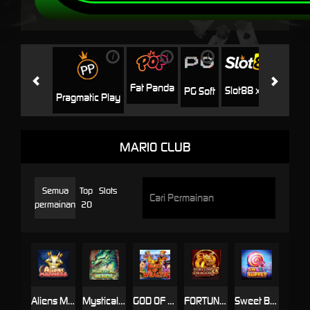
i
i
i
i
i
Facha
Fat Panda
Slot88 x PP
PG Soft
Pragmatic Play
MARIO CLUB
Semua
Top
Slots
permainan
20
Aliens Madness
Mystical Beasts
GOD OF WEALTH
FORTUNE DRAGON 88
Sweet Buffet