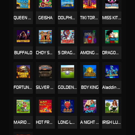
QUEEN OF THE NILE
GEISHA
DOLPHIN TREASURE
TIKI TORCH
MISS KITTY
BUFFALO
CHOY SUN DOA
5 DRAGONS
AMONG US
DRAGON BALL
FORTUNE LIONS
SILVER BULLET
GOLDEN TOUR
BOY KING
Aladdin Wishes
MARIO GOLF
HOT FRUITS 20
LONG LONG LONG
A NIGHT OUT
IRISH LUCK