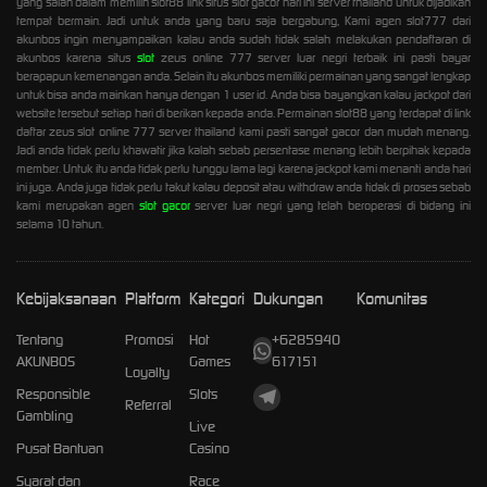
yang salah dalam memilih slot88 link situs slot gacor hari ini server thailand untuk dijadikan
tempat bermain. Jadi untuk anda yang baru saja bergabung, Kami agen slot777 dari
akunbos ingin menyampaikan kalau anda sudah tidak salah melakukan pendaftaran di
akunbos karena situs
slot
zeus online 777 server luar negri terbaik ini pasti bayar
berapapun kemenangan anda. Selain itu akunbos memiliki permainan yang sangat lengkap
untuk bisa anda mainkan hanya dengan 1 user id. Anda bisa bayangkan kalau jackpot dari
website tersebut setiap hari di berikan kepada anda. Permainan slot88 yang terdapat di link
daftar zeus slot online 777 server thailand kami pasti sangat gacor dan mudah menang.
Jadi anda tidak perlu khawatir jika kalah sebab persentase menang lebih berpihak kepada
member. Untuk itu anda tidak perlu tunggu lama lagi karena jackpot kami menanti anda hari
ini juga. Anda juga tidak perlu takut kalau deposit atau withdraw anda tidak di proses sebab
kami merupakan agen
slot gacor
server luar negri yang telah beroperasi di bidang ini
selama 10 tahun.
Kebijaksanaan
Platform
Kategori
Dukungan
Komunitas
Tentang
Promosi
Hot
+6285940
AKUNBOS
Games
617151
Loyalty
Responsible
Slots
Referral
Gambling
Live
Pusat Bantuan
Casino
Syarat dan
Race