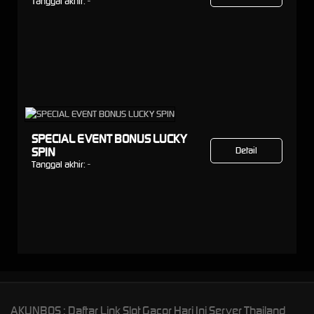
Tanggal akhir:
-
SPECIAL EVENT BONUS LUCKY
SPIN
Detail
Tanggal akhir:
-
AKUNBOS : Daftar Link Slot Gacor Hari Ini Server Thailand