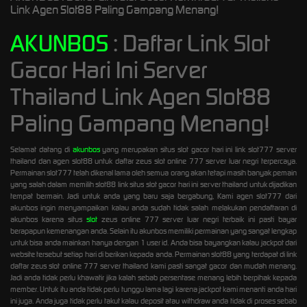
Link Agen Slot88 Paling Gampang Menang!
AKUNBOS
: Daftar Link Slot
Gacor Hari Ini Server
Thailand Link Agen Slot88
Paling Gampang Menang!
Selamat datang di
akunbos
yang merupakan situs slot gacor hari ini link slot777 server
thailand dan agen slot88 untuk daftar zeus slot online 777 server luar negri terpercaya.
Permainan slot777 telah dikenal lama oleh semua orang akan tetapi masih banyak pemain
yang salah dalam memilih slot88 link situs slot gacor hari ini server thailand untuk dijadikan
tempat bermain. Jadi untuk anda yang baru saja bergabung, Kami agen slot777 dari
akunbos ingin menyampaikan kalau anda sudah tidak salah melakukan pendaftaran di
akunbos karena situs
slot
zeus online 777 server luar negri terbaik ini pasti bayar
berapapun kemenangan anda. Selain itu akunbos memiliki permainan yang sangat lengkap
untuk bisa anda mainkan hanya dengan 1 user id. Anda bisa bayangkan kalau jackpot dari
website tersebut setiap hari di berikan kepada anda. Permainan slot88 yang terdapat di link
daftar zeus slot online 777 server thailand kami pasti sangat gacor dan mudah menang.
Jadi anda tidak perlu khawatir jika kalah sebab persentase menang lebih berpihak kepada
member. Untuk itu anda tidak perlu tunggu lama lagi karena jackpot kami menanti anda hari
ini juga. Anda juga tidak perlu takut kalau deposit atau withdraw anda tidak di proses sebab