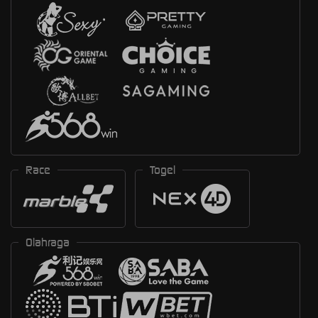
Race
Togel
Olahraga